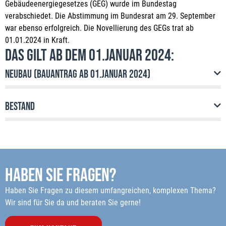
Gebäudeenergiegesetzes (GEG) wurde im Bundestag
verabschiedet. Die Abstimmung im Bundesrat am 29. September
war ebenso erfolgreich. Die Novellierung des GEGs trat ab
01.01.2024 in Kraft.
Das gilt ab dem 01.Januar 2024:
Neubau (Bauantrag ab 01.Januar 2024)
Bestand
Haben Sie Fragen?
Haben Sie Fragen zu diesem umfangreichen, komplexen Thema?
Wir sind für Sie da und beraten Sie gerne!