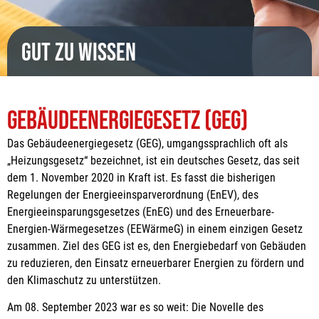
Gut zu wissen
Gebäude­energie­gesetz (GEG)
Das Gebäudeenergiegesetz (GEG), umgangssprachlich oft als
„Heizungsgesetz“ bezeichnet, ist ein deutsches Gesetz, das seit
dem 1. November 2020 in Kraft ist. Es fasst die bisherigen
Regelungen der Energieeinsparverordnung (EnEV), des
Energieeinsparungsgesetzes (EnEG) und des Erneuerbare-
Energien-Wärmegesetzes (EEWärmeG) in einem einzigen Gesetz
zusammen. Ziel des GEG ist es, den Energiebedarf von Gebäuden
zu reduzieren, den Einsatz erneuerbarer Energien zu fördern und
den Klimaschutz zu unterstützen.
Am 08. September 2023 war es so weit: Die Novelle des